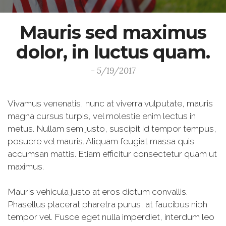
Mauris sed maximus
dolor, in luctus quam.
- 5/19/2017
Vivamus venenatis, nunc at viverra vulputate, mauris
magna cursus turpis, vel molestie enim lectus in
metus. Nullam sem justo, suscipit id tempor tempus,
posuere vel mauris. Aliquam feugiat massa quis
accumsan mattis. Etiam efficitur consectetur quam ut
maximus.
Mauris vehicula justo at eros dictum convallis.
Phasellus placerat pharetra purus, at faucibus nibh
tempor vel. Fusce eget nulla imperdiet, interdum leo